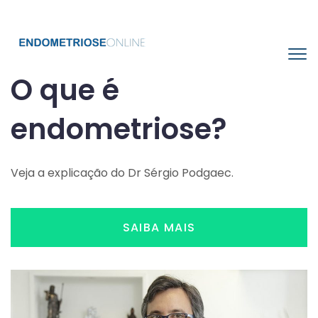
Tog
nav
O que é
endometriose?
Veja a explicação do Dr Sérgio Podgaec.
SAIBA MAIS