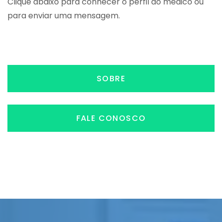
Clique abaixo para conhecer o perfil do médico ou
para enviar uma mensagem.
SOBRE
FALE CONOSCO